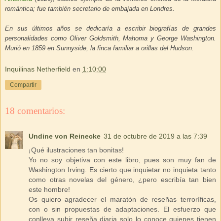
romántica; fue también secretario de embajada en Londres.
En sus últimos años se dedicaría a escribir biografías de grandes
personalidades como Oliver Goldsmith, Mahoma y George Washington.
Murió en 1859 en Sunnyside, la finca familiar a orillas del Hudson.
Inquilinas Netherfield
en
1:10:00
Compartir
18 comentarios:
Undine von Reinecke
31 de octubre de 2019 a las 7:39
¡Qué ilustraciones tan bonitas!
Yo no soy objetiva con este libro, pues son muy fan de
Washington Irving. Es cierto que inquietar no inquieta tanto
como otras novelas del género, ¿pero escribía tan bien
este hombre!
Os quiero agradecer el maratón de reseñas terroríficas,
con o sin propuestas de adaptaciones. El esfuerzo que
conlleva subir reseña diaria solo lo conoce quienes tienen