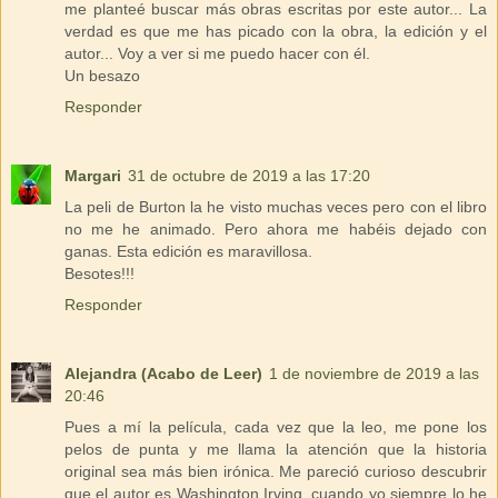
me planteé buscar más obras escritas por este autor... La
verdad es que me has picado con la obra, la edición y el
autor... Voy a ver si me puedo hacer con él.
Un besazo
Responder
Margari
31 de octubre de 2019 a las 17:20
La peli de Burton la he visto muchas veces pero con el libro
no me he animado. Pero ahora me habéis dejado con
ganas. Esta edición es maravillosa.
Besotes!!!
Responder
Alejandra (Acabo de Leer)
1 de noviembre de 2019 a las
20:46
Pues a mí la película, cada vez que la leo, me pone los
pelos de punta y me llama la atención que la historia
original sea más bien irónica. Me pareció curioso descubrir
que el autor es Washington Irving, cuando yo siempre lo he