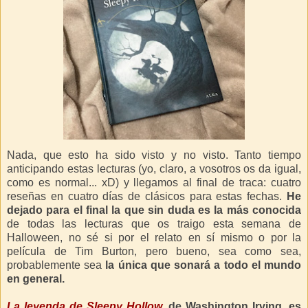
Nada, que esto ha sido visto y no visto. Tanto tiempo
anticipando estas lecturas (yo, claro, a vosotros os da igual,
como es normal... xD) y llegamos al final de traca: cuatro
reseñas en cuatro días de clásicos para estas fechas.
He
dejado para el final la que sin duda es la más conocida
de todas las lecturas que os traigo esta semana de
Halloween, no sé si por el relato en sí mismo o por la
película de Tim Burton, pero bueno, sea como sea,
probablemente sea
la única que sonará a todo el mundo
en general.
La leyenda de Sleepy Hollow
, de Washington Irving, es