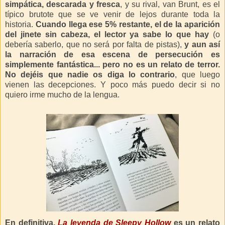
simpática, descarada y fresca
, y su rival, van Brunt, es el
típico brutote que se ve venir de lejos durante toda la
historia.
Cuando llega ese 5% restante, el de la aparición
del jinete sin cabeza, el lector ya sabe lo que hay
(o
debería saberlo, que no será por falta de pistas),
y aun así
la narración de esa escena de persecución es
simplemente fantástica... pero no es un relato de terror.
No dejéis que nadie os diga lo contrario
, que luego
vienen las decepciones. Y poco más puedo decir si no
quiero irme mucho de la lengua.
En definitiva,
La leyenda de Sleepy Hollow
es un relato