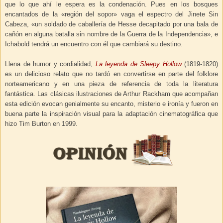
que lo que ahí le espera es la condenación. Pues en los bosques
encantados de la «región del sopor» vaga el espectro del Jinete Sin
Cabeza, «un soldado de caballería de Hesse decapitado por una bala de
cañón en alguna batalla sin nombre de la Guerra de la Independencia», e
Ichabold tendrá un encuentro con él que cambiará su destino.
Llena de humor y cordialidad,
La leyenda de Sleepy Hollow
(1819-1820)
es un delicioso relato que no tardó en convertirse en parte del folklore
norteamericano y en una pieza de referencia de toda la literatura
fantástica. Las clásicas ilustraciones de Arthur Rackham que acompañan
esta edición evocan genialmente su encanto, misterio e ironía y fueron en
buena parte la inspiración visual para la adaptación cinematográfica que
hizo Tim Burton en 1999.