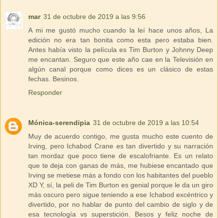
mar
31 de octubre de 2019 a las 9:56
A mi me gustó mucho cuando la leí hace unos años, La
edición no era tan bonita como esta pero estaba bien.
Antes había visto la película es Tim Burton y Johnny Deep
me encantan. Seguro que este año cae en la Televisión en
algún canal porque como dices es un clásico de estas
fechas. Besinos.
Responder
Mónica-serendipia
31 de octubre de 2019 a las 10:54
Muy de acuerdo contigo, me gusta mucho este cuento de
Irving, pero Ichabod Crane es tan divertido y su narración
tan mordaz que poco tiene de escalofriante. Es un relato
que te deja con ganas de más, me hubiese encantado que
Irving se metiese más a fondo con los habitantes del pueblo
XD Y, sí, la peli de Tim Burton es genial porque le da un giro
más oscuro pero sigue teniendo a ese Ichabod excéntrico y
divertido, por no hablar de punto del cambio de siglo y de
esa tecnología vs superstición. Besos y feliz noche de