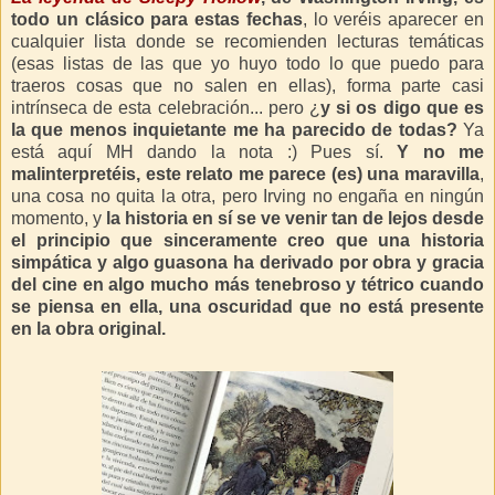
todo un clásico para estas fechas
, lo veréis aparecer en
cualquier lista donde se recomienden lecturas temáticas
(esas listas de las que yo huyo todo lo que puedo para
traeros cosas que no salen en ellas), forma parte casi
intrínseca de esta celebración... pero ¿
y si os digo que es
la que menos inquietante me ha parecido de todas?
Ya
está aquí MH dando la nota :) Pues sí.
Y no me
malinterpretéis, este relato me parece (es) una maravilla
,
una cosa no quita la otra, pero Irving no engaña en ningún
momento, y
la historia en sí se ve venir tan de lejos desde
el principio que sinceramente creo que una historia
simpática y algo guasona ha derivado por obra y gracia
del cine en algo mucho más tenebroso y tétrico cuando
se piensa en ella, una oscuridad que no está presente
en la obra original.