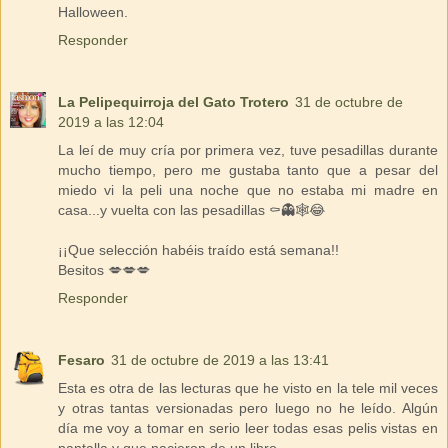
Halloween.
Responder
La Pelipequirroja del Gato Trotero
31 de octubre de
2019 a las 12:04
La leí de muy cría por primera vez, tuve pesadillas durante
mucho tiempo, pero me gustaba tanto que a pesar del
miedo vi la peli una noche que no estaba mi madre en
casa...y vuelta con las pesadillas ⚰️👻🕸️😂
¡¡Que selección habéis traído está semana!!
Besitos 💋💋💋
Responder
Fesaro
31 de octubre de 2019 a las 13:41
Esta es otra de las lecturas que he visto en la tele mil veces
y otras tantas versionadas pero luego no he leído. Algún
día me voy a tomar en serio leer todas esas pelis vistas en
pantalla y que nacieron de un libro.