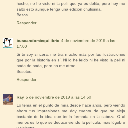
hecho, no he visto ni la peli, que ya es delito, pero hoy me
salto esto aunque tenga una edición chulísima.
Besos
Responder
buscandomiequilibrio
4 de noviembre de 2019 a las
17:00
Si te soy sincera, me tira mucho más por las ilustraciones
que por la historia en sí. Ni lo he leído ni he visto la peli ni
nada de nada, pero no me atrae.
Besotes.
Responder
Ray
5 de noviembre de 2019 a las 14:50
Lo tenía en el punto de mira desde hace años, pero viendo
ahora tus impresiones me doy cuenta de que se aleja
bastante de la idea que tenía formada en la cabeza. O al
menos es lo que se deduce viendo la película, más lúgubre
y siniestra.